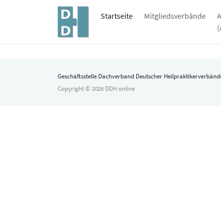
Startseite
Mitgliedsverbände
A
Geschäftsstelle Dachverband Deutscher Heilpraktikerverbände
Copyright © 2026 DDH online