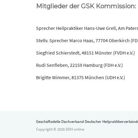
Mitglieder der GSK Kommission:
Sprecher Heilpraktiker Hans-Uwe Grell, Am Patersd
Stellv. Sprecher Marco Haas, 77704 Oberkirch (FD
Siegfried Schierstedt, 48151 Münster (FVDH e.V.)
Rudi Senfleben, 22159 Hamburg (FDH e.V.)
Brigitte Wimmer, 81375 München (UDH e.V.)
Geschäftsstelle Dachverband Deutscher Heilpraktikerverbände
Copyright © 2026 DDH online