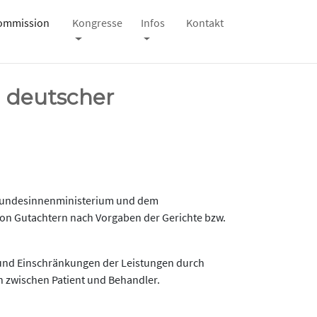
kommission
Kongresse
Infos
Kontakt
 deutscher
 Bundesinnenministerium und dem
on Gutachtern nach Vorgaben der Gerichte bzw.
n und Einschränkungen der Leistungen durch
n zwischen Patient und Behandler.