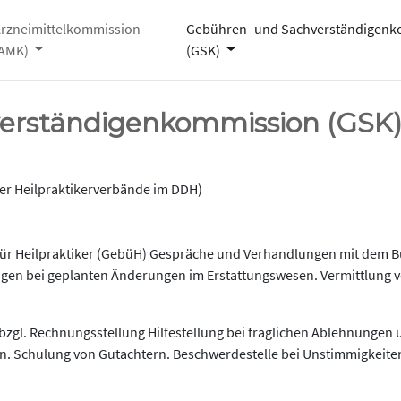
rzneimittelkommission
Gebühren- und Sachverständigen
(AMK)
(GSK)
erständigenkommission (GSK)
r Heilpraktikerverbände im DDH)
für Heilpraktiker (GebüH) Gespräche und Verhandlungen mit dem
en bei geplanten Änderungen im Erstattungswesen. Vermittlung v
bzgl. Rechnungsstellung Hilfestellung bei fraglichen Ablehnunge
ern. Schulung von Gutachtern. Beschwerdestelle bei Unstimmigkeite