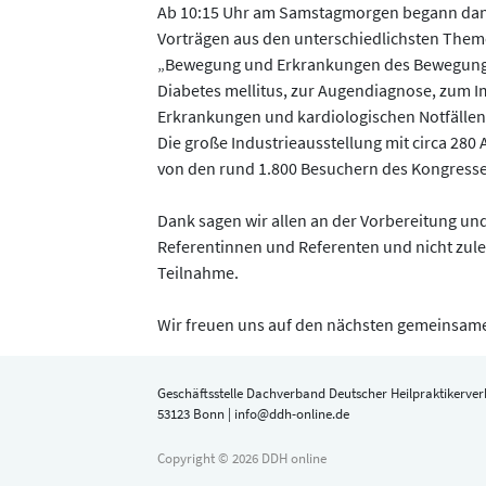
Ab 10:15 Uhr am Samstagmorgen begann dan
Vorträgen aus den unterschiedlichsten The
„Bewegung und Erkrankungen des Bewegungs
Diabetes mellitus, zur Augendiagnose, zum I
Erkrankungen und kardiologischen Notfällen
Die große Industrieausstellung mit circa 280
von den rund 1.800 Besuchern des Kongresse
Dank sagen wir allen an der Vorbereitung un
Referentinnen und Referenten und nicht zule
Teilnahme.
Wir freuen uns auf den nächsten gemeinsame
Geschäftsstelle Dachverband Deutscher Heilpraktikerverb
53123 Bonn | info@ddh-online.de
Copyright © 2026 DDH online